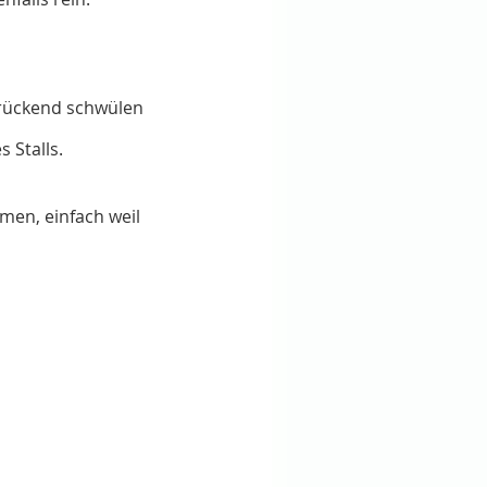
drückend schwülen 
 Stalls.
men, einfach weil 