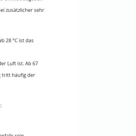
 zusätzlicher sehr 
b 28 °C ist das 
 Luft ist. Ab 67 
ritt häufig der 
:
falls rein.