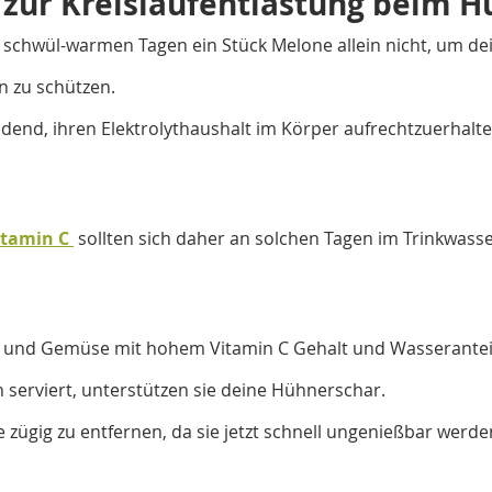
 zur Kreislaufentlastung beim 
n schwül-warmen Tagen ein Stück Melone allein nicht, um de
n zu schützen.
heidend, ihren Elektrolythaushalt im Körper aufrechtzuerhalt
itamin C 
sollten sich daher an solchen Tagen im Trinkwass
t und Gemüse mit hohem Vitamin C Gehalt und Wasseranteil 
n serviert, unterstützen sie deine Hühnerschar.
 zügig zu entfernen, da sie jetzt schnell ungenießbar werde