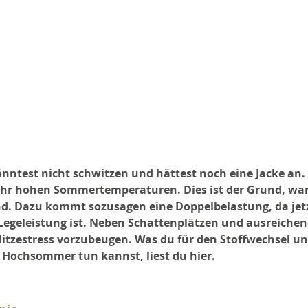
könntest nicht schwitzen und hättest noch eine Jacke an.
ehr hohen Sommertemperaturen. Dies ist der Grund, waru
ind. Dazu kommt sozusagen eine Doppelbelastung, da jetz
egeleistung ist. Neben Schattenplätzen und ausreichen
 Hitzestress vorzubeugen. Was du für den Stoffwechsel un
 Hochsommer tun kannst, liest du hier.