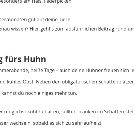
 besonders am Hals, Federpicken
ermonaten gut auf deine Tiere.
genau wissen? Hier geht’s zum ausführlichen Beitrag rund u
 fürs Huhn
erabende, heiße Tage – auch deine Hühner freuen sich jet
nd kühles Obst. Neben den obligatorischen Schattenplätzen
 kannst du noch einiges mehr tun.
 möglichst kühl zu halten, sollten Tränken im Schatten steh
ser wechseln, sobald es sich zu sehr aufheizt.