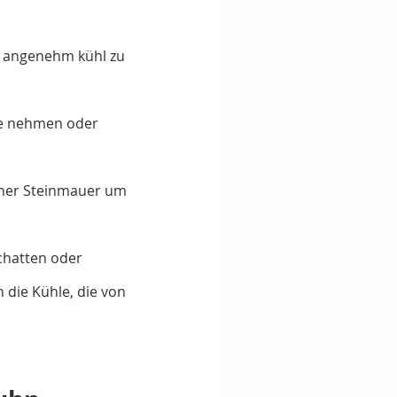
h angenehm kühl zu 
e nehmen oder 
iner Steinmauer um 
chatten oder 
 die Kühle, die von 