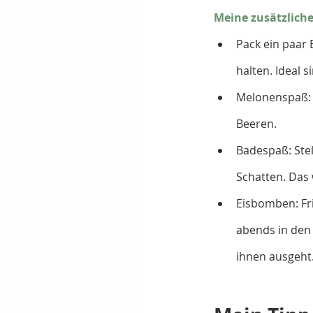
Meine zusätzlich
Pack ein paar 
halten. Ideal 
Melonenspaß: 
Beeren.
Badespaß: Stel
Schatten. Das
Eisbomben: Fri
abends in den 
ihnen ausgeht