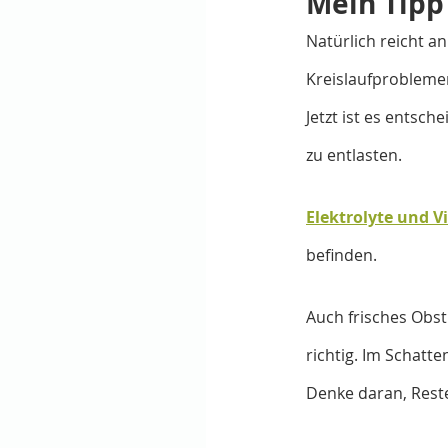
Mein Tipp
Natürlich reicht a
Kreislaufprobleme
Jetzt ist es entsc
zu entlasten.
Elektrolyte und V
befinden. 
Auch frisches Obs
richtig. Im Schatte
Denke daran, Reste