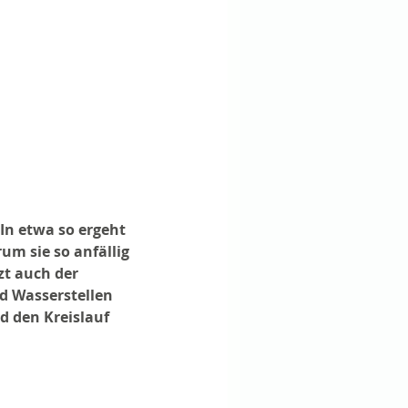
 In etwa so ergeht 
m sie so anfällig 
t auch der 
d Wasserstellen 
d den Kreislauf 