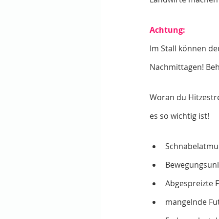
Achtung:
Im Stall können d
Nachmittagen! Beha
Woran du Hitzestre
es so wichtig ist!
Schnabelatmun
Bewegungsunlu
Abgespreizte F
mangelnde Fu