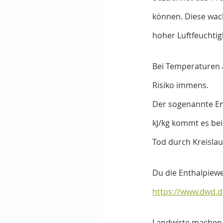
können. Diese wac
hoher Luftfeuchti
Bei Temperaturen a
Risiko immens. 
Der sogenannte Ent
kJ/kg kommt es bei
Tod durch Kreislau
Du die Enthalpiewe
https://www.dwd.d
Landwirte machen d