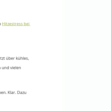
m 
Hitzestress bei 
zt über kühles, 
 und vielen 
en. Klar. Dazu 