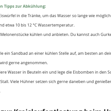
en Tipps zur Abkühlung:
Eiswürfel in die Tränke, um das Wasser so lange wie möglic
sind etwa 10 bis 12 °C Wassertemperatur.
Melonenstücke kühlen und anbieten. Du kannst auch Gurk
le ein Sandbad an einer kühlen Stelle auf, am besten an de
 wird gerne angenommen.
ere Wasser in Beuteln ein und lege die Eisbomben in den S
Stall. Viele Hühner setzen sich gerne daneben und genießen
.