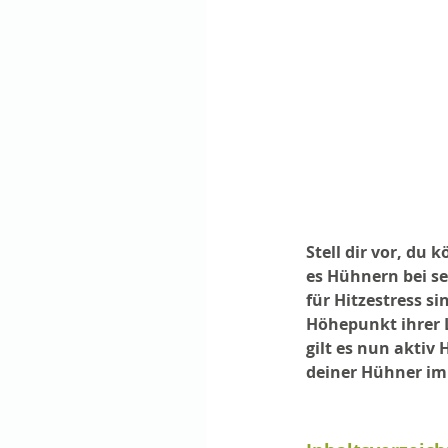
Stell dir vor, du 
es Hühnern bei s
für Hitzestress s
Höhepunkt ihrer L
gilt es nun aktiv
deiner Hühner im