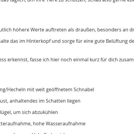
eutlich höhere Werte auftreten als draußen, besonders an 
lte das im Hinterkopf und sorge für eine gute Belüftung des
ss erkennst, fasse ich hier noch einmal kurz für dich zusam
g/Hecheln mit weit geöffnetem Schnabel
st, anhaltendes im Schatten liegen
lügel, um sich abzukühlen
tteraufnahme, hohe Wasseraufnahme