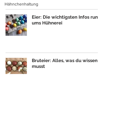
Hähnchenhaltung
Eier: Die wichtigsten Infos rund
ums Hühnerei
Bruteier: Alles, was du wissen
musst
Eier sicher genießen – welche
Eier du besser nicht
aufbewahren und essen solltest