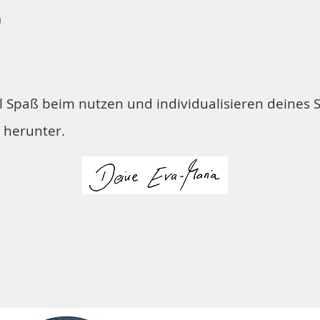
n
l Spaß beim nutzen und individualisieren deines S
€ herunter.