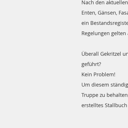
Nach den aktuellen
Enten, Gänsen, Fa
ein Bestandsregist
Regelungen gelten ab
Überall Gekritzel u
geführt?
Kein Problem!
Um diesem ständig
Truppe zu behalten,
erstelltes Stallbuch