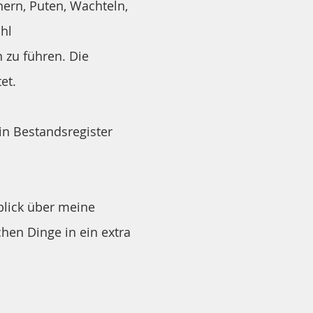
nern, Puten, Wachteln,
hl
 zu führen. Die
et.
in Bestandsregister
lick über meine
chen Dinge in ein extra