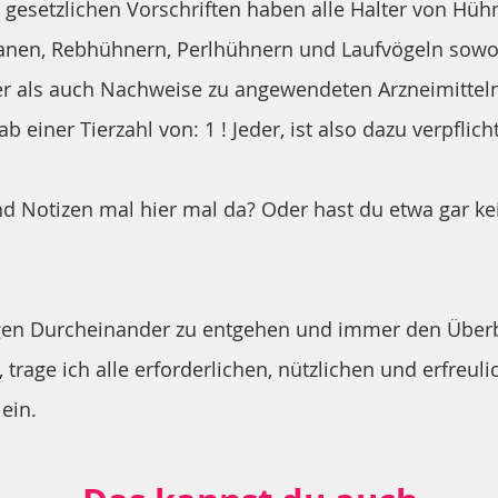
 gesetzlichen Vorschriften haben alle Halter von Hüh
sanen, Rebhühnern, Perlhühnern und Laufvögeln sowo
er als auch Nachweise zu angewendeten Arzneimitteln
 einer Tierzahl von: 1 ! Jeder, ist also dazu verpflicht
nd Notizen mal hier mal da? Oder hast du etwa gar ke
en Durcheinander zu entgehen und immer den Überb
 trage ich alle erforderlichen, nützlichen und erfreuli
 ein.