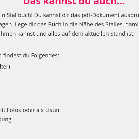
Das kannst du auch...
in Stallbuch! Du kannst dir das pdf-Dokument ausdru
agen. Lege dir das Buch in die Nähe des Stalles, dam
hmen kannst und alles auf dem aktuellen Stand ist.
h findest du Folgendes:
ter)
it Fotos oder als Liste)
dung