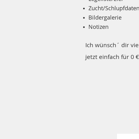
Zucht/Schlupfdate
Bildergalerie
Notizen
Ich wünsch´ dir vie
jetzt einfach für 0 