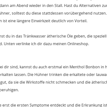
ann am Abend wieder in den Stall. Hast du Alternativen zu
hner, solltest du diese stattdessen vorübergehend nutzen.
 ist eine längere Einwirkzeit deutlich von Vorteil.
nst du in das Tränkwasser ätherische Öle geben, die speziell
. Unten verlinke ich dir dazu meinen Onlineshop.
 bei dir sind, kannst du auch erstmal ein Menthol Bonbon in
rkalten lassen. Die Hühner trinken die erkaltete oder lau
gut, da sie die Wirkstoffe nicht schmecken und die ätherisc
beruhigen.
 erst die ersten Symptome entdeckt und die Erkrankung ist