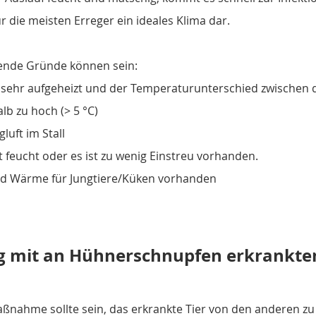
r die meisten Erreger ein ideales Klima dar.
ende Gründe können sein:
zu sehr aufgeheizt und der Temperaturunterschied zwischen 
b zu hoch (> 5 °C)
luft im Stall
st feucht oder es ist zu wenig Einstreu vorhanden.
d Wärme für Jungtiere/Küken vorhanden
 mit an Hühnerschnupfen erkrankten
ßnahme sollte sein, das erkrankte Tier von den anderen zu