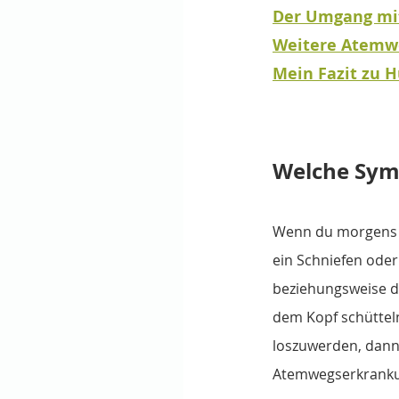
Der Umgang mit
Weitere Atemw
Mein Fazit zu 
Welche Sym
Wenn du morgens i
ein Schniefen oder
beziehungsweise d
dem Kopf schüttel
loszuwerden, dann 
Atemwegserkranku