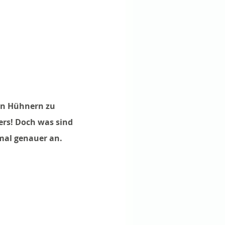
en Hühnern zu 
rs! Doch was sind 
mal genauer an.