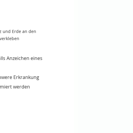
z und Erde an den 
verkleben 
ls Anzeichen eines 
hwere Erkrankung 
rmiert werden 