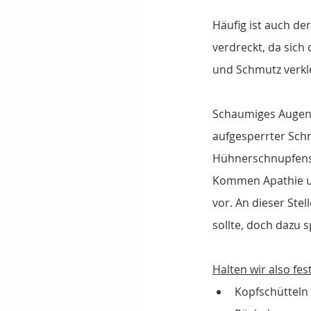
Häufig ist auch de
verdreckt, da sich
und Schmutz verkle
Schaumiges Augens
aufgesperrter Sch
Hühnerschnupfens
Kommen Apathie un
vor. An dieser Ste
sollte, doch dazu 
Halten wir also fe
Kopfschütteln