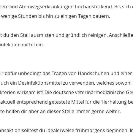
 Fällen sind Atemwegserkrankungen hochansteckend. Bis sich
 wenige Stunden bis hin zu einigen Tagen dauern.
t du den Stall ausmisten und gründlich reinigen. Anschließ
nfektionsmittel ein.
ir dafür unbedingt das Tragen von Handschuhen und einer S
 auch ein Desinfektionsmittel zu verwenden, welches sowohl 
terien wirksam ist! Die deutsche veterinärmedizinische Gese
saktuell entsprechend getestete Mittel für die Tierhaltung be
zte helfen dir aber an dieser Stelle immer gerne weiter.
onsaktion solltest du idealerweise frühmorgens beginnen. I