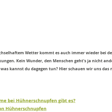
chselhaftem Wetter kommt es auch immer wieder bei d
ngen. Kein Wunder, den Menschen geht's ja nicht ande
 was kannst du dagegen tun? Hier schauen wir uns das 
e bei Hühnerschnupfen gibt es?
von Hühnerschnupfen