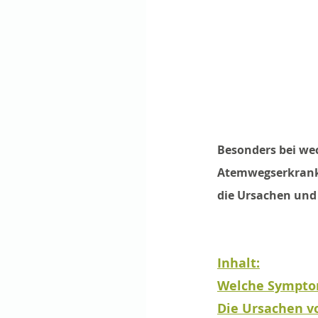
Besonders bei we
Atemwegserkranku
die Ursachen und
Inhalt:
Welche Symptom
Die Ursachen 