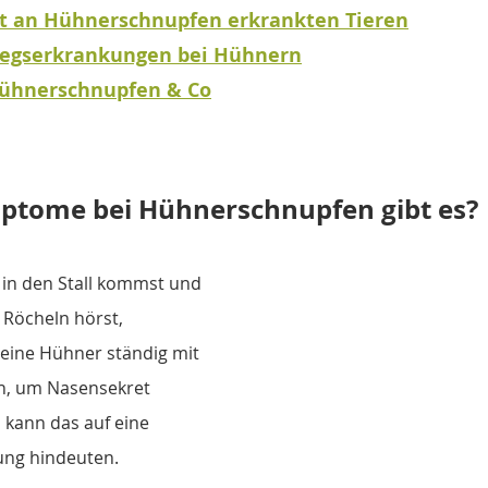
 an Hühnerschnupfen erkrankten Tieren
egserkrankungen bei Hühnern
Hühnerschnupfen & Co
ptome bei Hühnerschnupfen gibt es?
n den Stall kommst und 
 Röcheln hörst, 
eine Hühner ständig mit 
n, um Nasensekret 
kann das auf eine 
ng hindeuten.