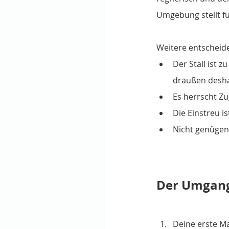
Umgebung stellt fü
Weitere entscheid
Der Stall ist 
draußen deshal
Es herrscht Zug
Die Einstreu i
Nicht genügen
Der Umgang
Deine erste Ma