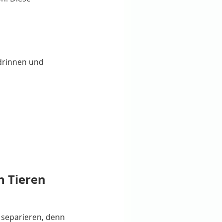
drinnen und 
 Tieren
 separieren, denn 