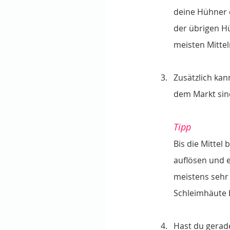
deine Hühner d
der übrigen Hü
meisten Mitteln
Zusätzlich kan
dem Markt sind
Tipp
Bis die Mittel
auflösen und e
meistens sehr 
Schleimhäute 
Hast du gerade