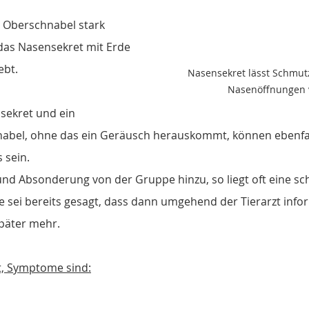
r Oberschnabel stark 
 das Nasensekret mit Erde 
bt. 
Nasensekret lässt Schmut
Nasenöffnungen 
ekret und ein 
nabel, ohne das ein Geräusch herauskommt, können ebenfal
 sein.
d Absonderung von der Gruppe hinzu, so liegt oft eine sc
lle sei bereits gesagt, dass dann umgehend der Tierarzt info
später mehr.
st, Symptome sind: