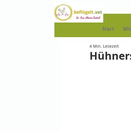
Start
Wi
4 Min. Lesezeit
Hühners