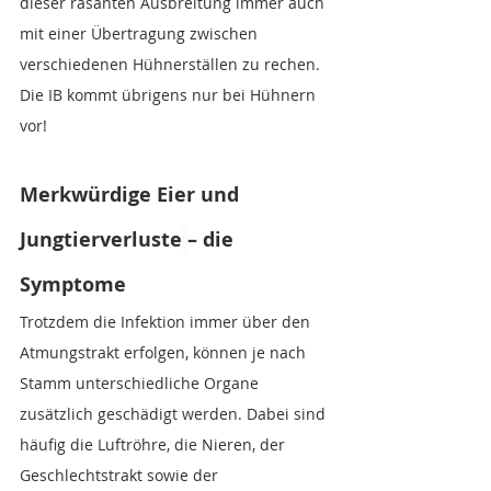
dieser rasanten Ausbreitung immer auch 
mit einer Übertragung zwischen 
verschiedenen Hühnerställen zu rechen. 
Die IB kommt übrigens nur bei Hühnern 
vor!
Merkwürdige Eier und 
Jungtierverluste
– die 
Symptome
Trotzdem die Infektion immer über den 
Atmungstrakt erfolgen, können je nach 
Stamm unterschiedliche Organe 
zusätzlich geschädigt werden. Dabei sind 
häufig die Luftröhre, die Nieren, der 
Geschlechtstrakt sowie der 