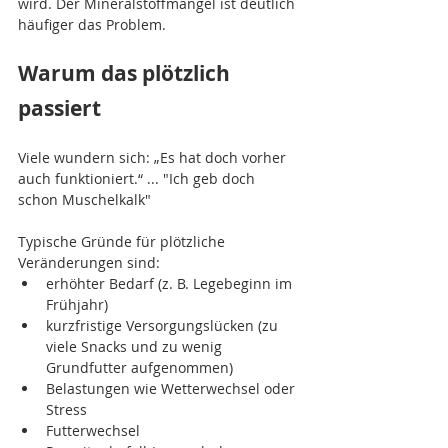
wird. Der Mineralstoffmangel ist deutlich 
häufiger das Problem.
Warum das plötzlich 
passiert
Viele wundern sich: „Es hat doch vorher 
auch funktioniert.“ ... "Ich geb doch 
schon Muschelkalk"
Typische Gründe für plötzliche 
Veränderungen sind:
erhöhter Bedarf (z. B. Legebeginn im 
Frühjahr)
kurzfristige Versorgungslücken (zu 
viele Snacks und zu wenig 
Grundfutter aufgenommen)
Belastungen wie Wetterwechsel oder 
Stress
Futterwechsel