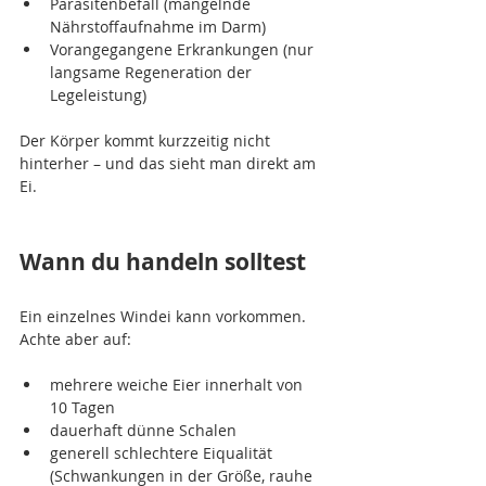
Parasitenbefall (mangelnde 
Nährstoffaufnahme im Darm)
Vorangegangene Erkrankungen (nur 
langsame Regeneration der 
Legeleistung)
Der Körper kommt kurzzeitig nicht 
hinterher – und das sieht man direkt am 
Ei.
Wann du handeln solltest
Ein einzelnes Windei kann vorkommen. 
Achte aber auf:
mehrere weiche Eier innerhalt von 
10 Tagen
dauerhaft dünne Schalen
generell schlechtere Eiqualität 
(Schwankungen in der Größe, rauhe 