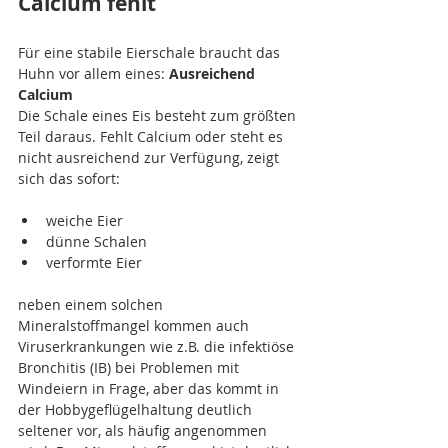
Calcium fehlt
Für eine stabile Eierschale braucht das 
Huhn vor allem eines: 
Ausreichend 
Calcium
Die Schale eines Eis besteht zum größten 
Teil daraus. Fehlt Calcium oder steht es 
nicht ausreichend zur Verfügung, zeigt 
sich das sofort:
weiche Eier
dünne Schalen
verformte Eier
neben einem solchen 
Mineralstoffmangel kommen auch 
Viruserkrankungen wie z.B. die infektiöse 
Bronchitis (IB) bei Problemen mit 
Windeiern in Frage, aber das kommt in 
der Hobbygeflügelhaltung deutlich 
seltener vor, als häufig angenommen 