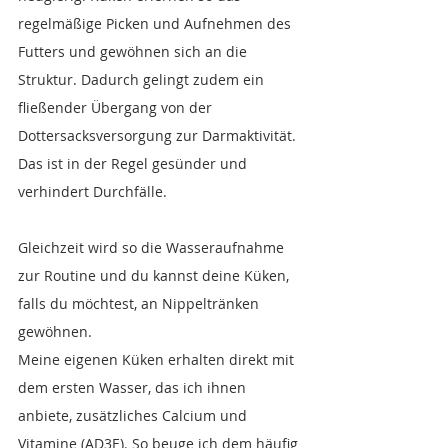
regelmäßige Picken und Aufnehmen des 
Futters und gewöhnen sich an die 
Struktur. Dadurch gelingt zudem ein 
fließender Übergang von der 
Dottersacksversorgung zur Darmaktivität. 
Das ist in der Regel gesünder und 
verhindert Durchfälle.
Gleichzeit wird so die Wasseraufnahme 
zur Routine und du kannst deine Küken, 
falls du möchtest, an Nippeltränken 
gewöhnen. 
Meine eigenen Küken erhalten direkt mit 
dem ersten Wasser, das ich ihnen 
anbiete, zusätzliches Calcium und 
Vitamine (AD3E). So beuge ich dem häufig 