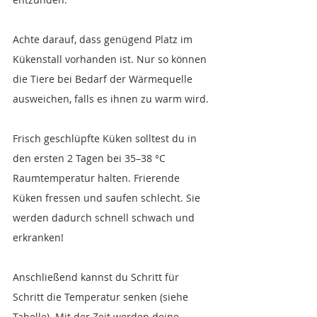
Achte darauf, dass genügend Platz im 
Kükenstall vorhanden ist. Nur so können 
die Tiere bei Bedarf der Wärmequelle 
ausweichen, falls es ihnen zu warm wird.
Frisch geschlüpfte Küken solltest du in 
den ersten 2 Tagen bei 35–38 °C 
Raumtemperatur halten. Frierende 
Küken fressen und saufen schlecht. Sie 
werden dadurch schnell schwach und 
erkranken!
Anschließend kannst du Schritt für 
Schritt die Temperatur senken (siehe 
Tabelle). Mit der Zeit werden deine 