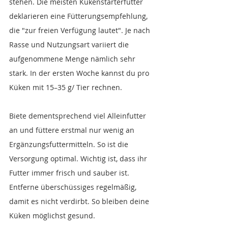
stehen. Die meisten Kükenstarterfutter 
deklarieren eine Fütterungsempfehlung, 
die "zur freien Verfügung lautet". Je nach 
Rasse und Nutzungsart variiert die 
aufgenommene Menge nämlich sehr 
stark. In der ersten Woche kannst du pro 
Küken mit 15–35 g/ Tier rechnen.
Biete dementsprechend viel Alleinfutter 
an und füttere erstmal nur wenig an 
Ergänzungsfuttermitteln. So ist die 
Versorgung optimal. Wichtig ist, dass ihr 
Futter immer frisch und sauber ist. 
Entferne überschüssiges regelmäßig, 
damit es nicht verdirbt. So bleiben deine 
Küken möglichst gesund.