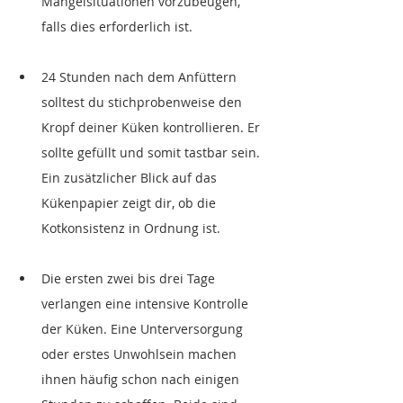
Mangelsituationen vorzubeugen, 
falls dies erforderlich ist.
24 Stunden nach dem Anfüttern 
solltest du stichprobenweise den 
Kropf deiner Küken kontrollieren. Er 
sollte gefüllt und somit tastbar sein. 
Ein zusätzlicher Blick auf das 
Kükenpapier zeigt dir, ob die 
Kotkonsistenz in Ordnung ist.
Die ersten zwei bis drei Tage 
verlangen eine intensive Kontrolle 
der Küken. Eine Unterversorgung 
oder erstes Unwohlsein machen 
ihnen häufig schon nach einigen 