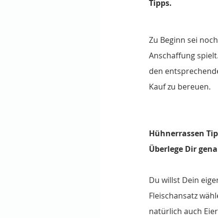
Tipps.
Zu Beginn sei noch 
Anschaffung spielt
den entsprechende
Kauf zu bereuen.
Hühnerrassen Tip
Überlege Dir gen
Du willst Dein eig
Fleischansatz wähl
natürlich auch Eier