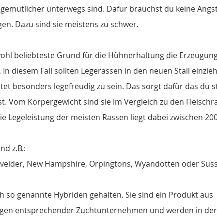
emütlicher unterwegs sind. Dafür brauchst du keine Angst
gen. Dazu sind sie meistens zu schwer. 
 wohl beliebteste Grund für die Hühnerhaltung die Erzeugung
 In diesem Fall sollten Legerassen in den neuen Stall einzie
tet besonders legefreudig zu sein. Das sorgt dafür das du 
t. Vom Körpergewicht sind sie im Vergleich zu den Fleischra
Die Legeleistung der meisten Rassen liegt dabei zwischen 20
nd z.B.:
evelder, New Hampshire, Orpingtons, Wyandotten oder Sus
 so genannte Hybriden gehalten. Sie sind ein Produkt aus 
gen entsprechender Zuchtunternehmen und werden in der 