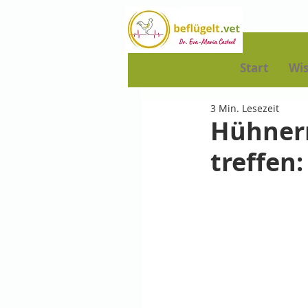
Start
Wi
3 Min. Lesezeit
Hühnerr
treffen: