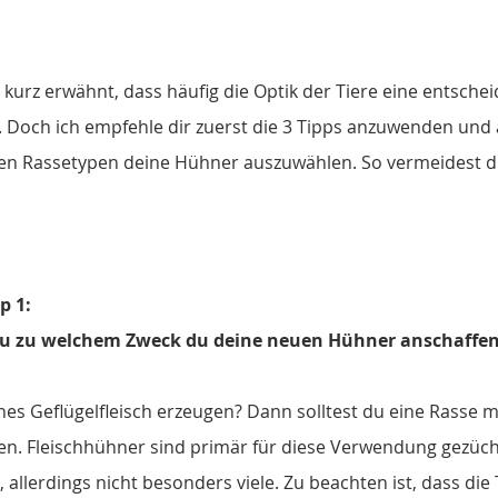
kurz erwähnt, dass häufig die Optik der Tiere eine entschei
. Doch ich empfehle dir zuerst die 3 Tipps anzuwenden und
n Rassetypen deine Hühner auszuwählen. So vermeidest du
p 1:
au zu welchem Zweck du deine neuen Hühner anschaffe
enes Geflügelfleisch erzeugen? Dann solltest du eine Rasse 
en. Fleischhühner sind primär für diese Verwendung gezücht
, allerdings nicht besonders viele. Zu beachten ist, dass die