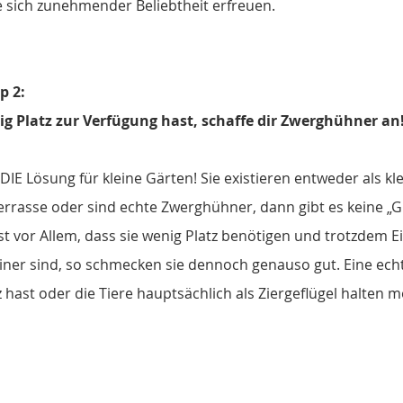
 sich zunehmender Beliebtheit erfreuen.
p 2:
 Platz zur Verfügung hast, schaffe dir Zwerghühner an
IE Lösung für kleine Gärten! Sie existieren entweder als kl
rasse oder sind echte Zwerghühner, dann gibt es keine „
st vor Allem, dass sie wenig Platz benötigen und trotzdem Ei
iner sind, so schmecken sie dennoch genauso gut. Eine echte
z hast oder die Tiere hauptsächlich als Ziergeflügel halten m