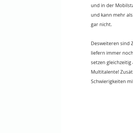
und in der Mobilst
und kann mehr als 3
gar nicht.
Desweiteren sind Z
liefern immer noch
setzen gleichzeiti
Multitalente! Zusä
Schwierigkeiten m