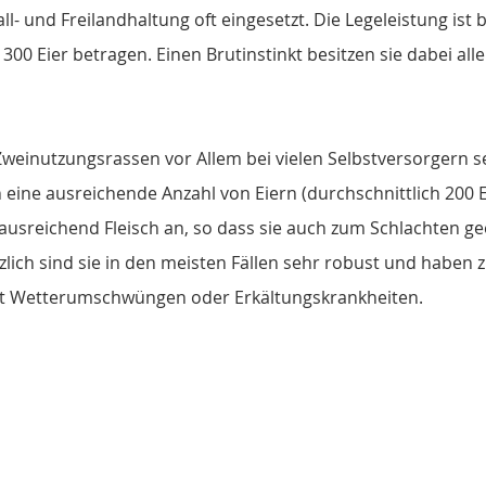
all- und Freilandhaltung oft eingesetzt. Die Legeleistung is
00 Eier betragen. Einen Brutinstinkt besitzen sie dabei alle
weinutzungsrassen vor Allem bei vielen Selbstversorgern seh
 eine ausreichende Anzahl von Eiern (durchschnittlich 200 E
g ausreichend Fleisch an, so dass sie auch zum Schlachten ge
tzlich sind sie in den meisten Fällen sehr robust und haben 
it Wetterumschwüngen oder Erkältungskrankheiten.