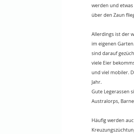
werden und etwas g
über den Zaun flie
Allerdings ist der
im eigenen Garten.
sind darauf gezüch
viele Eier bekomms
und viel mobiler. 
Jahr. 
Gute Legerassen si
Australorps, Barn
Häufig werden auch
Kreuzungszüchtun