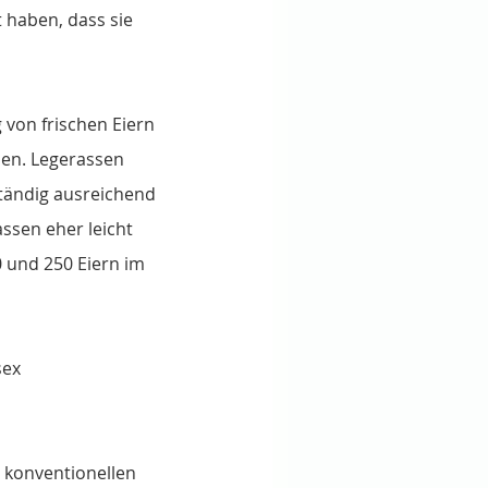
 haben, dass sie 
 von frischen Eiern 
hen. Legerassen 
ständig ausreichend 
ssen eher leicht 
0 und 250 Eiern im 
sex
konventionellen 