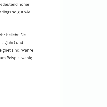
t bedeutend höher 
rdings so gut wie 
r beliebt. Sie 
ier/Jahr) und 
eignet sind. Wahre 
zum Beispiel wenig 