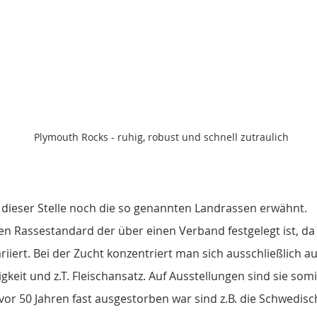
Plymouth Rocks - ruhig, robust und schnell zutraulich
dieser Stelle noch die so genannten Landrassen erwähnt. 
inen Rassestandard der über einen Verband festgelegt ist, d
riiert. Bei der Zucht konzentriert man sich ausschließlich au
igkeit und z.T. Fleischansatz. Auf Ausstellungen sind sie somit
 vor 50 Jahren fast ausgestorben war sind z.B. die Schwedisc