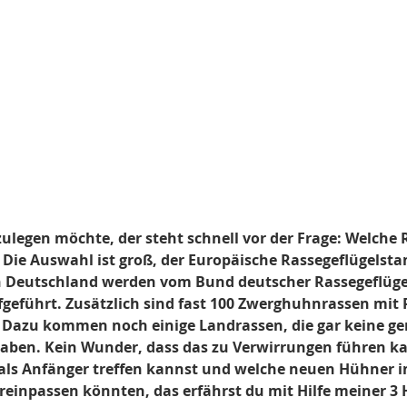
ulegen möchte, der steht schnell vor der Frage: Welche Ra
? Die Auswahl ist groß, der Europäische Rassegeflügelstan
n Deutschland werden vom Bund deutscher Rassegeflügel
geführt. Zusätzlich sind fast 100 Zwerghuhnrassen mit 
. Dazu kommen noch einige Landrassen, die gar keine g
aben. Kein Wunder, dass das zu Verwirrungen führen kan
 als Anfänger treffen kannst und welche neuen Hühner i
ereinpassen könnten, das erfährst du mit Hilfe meiner 3