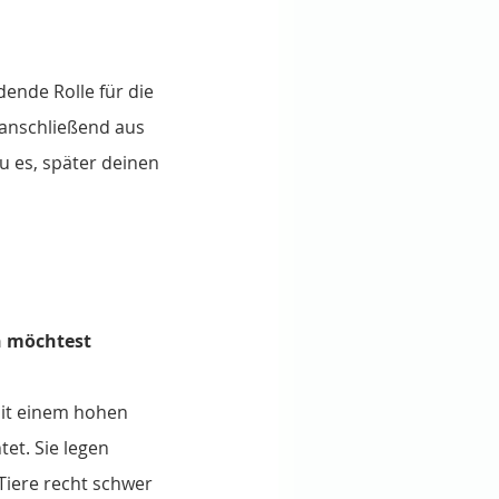
dende Rolle für die 
 anschließend aus 
 es, später deinen 
n möchtest
mit einem hohen 
et. Sie legen 
 Tiere recht schwer 