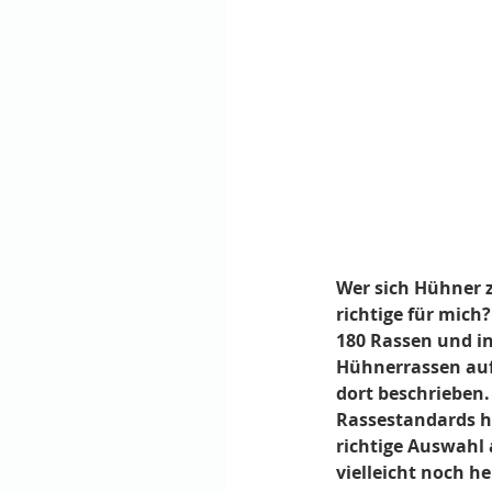
Wer sich Hühner z
richtige für mich
180 Rassen und i
Hühnerrassen auf
dort beschrieben
Rassestandards h
richtige Auswahl
vielleicht noch h