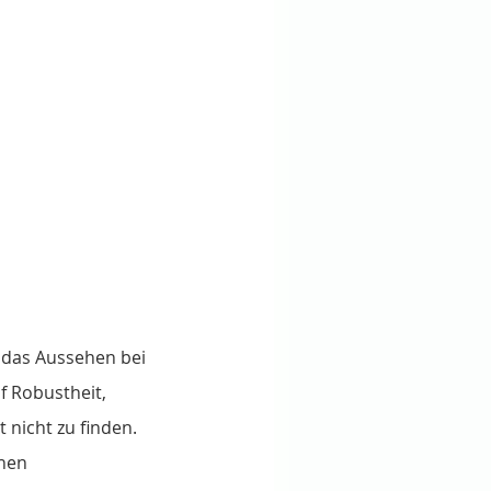
a das Aussehen bei 
f Robustheit, 
 nicht zu finden. 
hen 