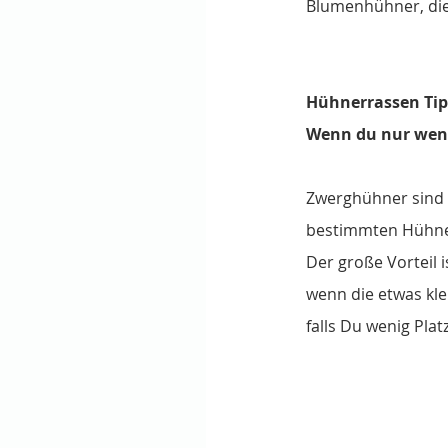
Blumenhühner, die
Hühnerrassen Tip
Wenn du nur wenig
Zwerghühner sind D
bestimmten Hühner
Der große Vorteil i
wenn die etwas kle
falls Du wenig Plat