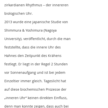
zirkardianen Rhythmus – der innereren 
biologischen Uhr.
2013 wurde eine japanische 
Studie von 
Shimmura & Yoshimura (Nagoya 
University). 
veröffentlicht, durch die man 
feststellte, dass die innere Uhr des 
Hahnes den Zeitpunkt des Krähens 
festlegt. Er liegt in der Regel 2 Stunden 
vor Sonnenaufgang und ist bei jedem 
Einzeltier immer gleich. Tageslicht hat 
auf diese biochemischen Prozesse der 
„inneren Uhr“ keinen direkten Einfluss, 
denn man konnte zeigen, dass auch bei 