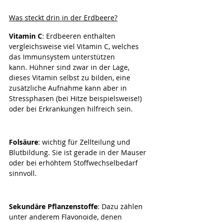
Was steckt drin in der Erdbeere?
Vitamin C
: Erdbeeren enthalten 
vergleichsweise viel Vitamin C, welches 
das Immunsystem unterstützen 
kann. Hühner sind zwar in der Lage, 
dieses Vitamin selbst zu bilden, eine 
zusätzliche Aufnahme kann aber in 
Stressphasen (bei Hitze beispielsweise!) 
oder bei Erkrankungen hilfreich sein.
Folsäure
: wichtig für Zellteilung und 
Blutbildung. Sie ist gerade in der Mauser 
oder bei erhöhtem Stoffwechselbedarf 
sinnvoll.
Sekundäre Pflanzenstoffe
: Dazu zählen 
unter anderem Flavonoide, denen 