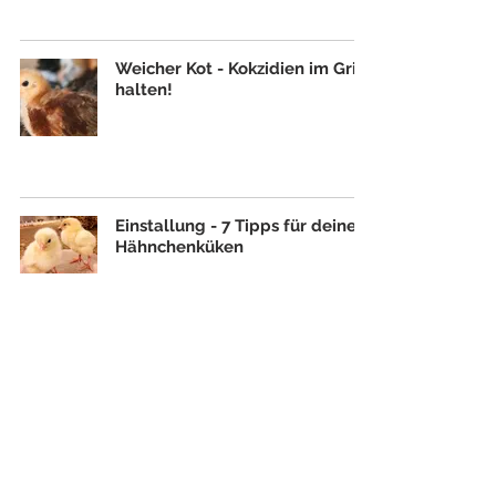
Weicher Kot - Kokzidien im Griff
halten!
Einstallung - 7 Tipps für deine
Hähnchenküken
Tränkwassercheck - es lohnt
sich!