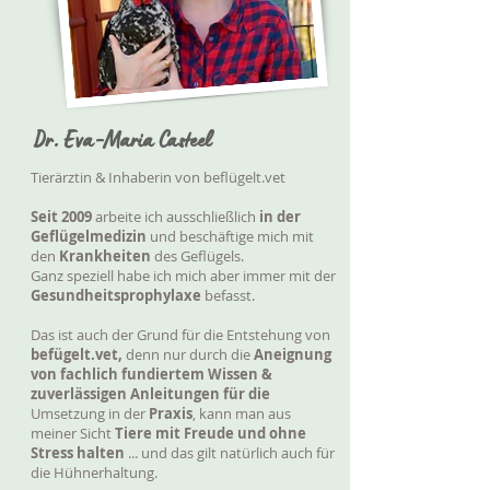
Dr. Eva-Maria Casteel
Tierärztin & Inhaberin von beflügelt.vet
Seit 2009
arbeite ich ausschließlich
in der
Geflügelmedizin
und beschäftige mich mit
den
Krankheiten
des Geflügels.
Ganz speziell habe ich mich aber immer mit der
Gesundheitsprophylaxe
befasst.
Das ist auch der Grund für die Entstehung von
befügelt.vet,
denn nur durch die
Aneignung
von fachlich fundiertem Wissen &
zuverlässigen Anleitung
en für die
Umsetzung in der
Praxis
, kann man aus
meiner Sicht
Tiere mit Freude und ohne
Stress halten
... und das gilt natürlich auch für
die Hühnerhaltung.