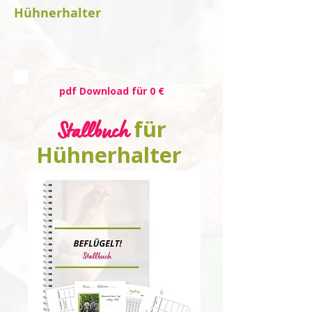
Hühnerhalter
pdf Download für 0 €
Stallbuch
für
Hühnerhalter