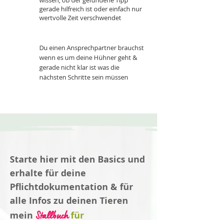
wissen, ob der gefundene Tipp
gerade hilfreich ist oder einfach nur
wertvolle Zeit verschwendet
Du einen Ansprechpartner brauchst
wenn es um deine Hühner geht &
gerade nicht klar ist was die
nächsten Schritte sein müssen
Starte hier mit den Basics und
erhalte für deine
Pflichtdokumentation & für
alle Infos zu deinen Tieren
Stallbuch
mein
für