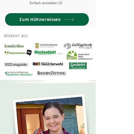
Einfach anmelden 👆🏼
Zum Hühnerwissen
BEKANNT AUS