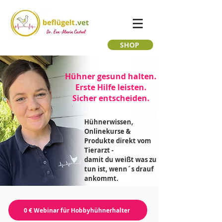
SHOP
Hühner gesund halten.
Erste Hilfe leisten.
Sicher entscheiden.
Hühnerwissen,
Onlinekurse &
Produkte direkt vom
Tierarzt -
damit du weißt was zu
tun ist, wenn´s drauf
ankommt.
0 € Webinar für Hobbyhühnerhalter