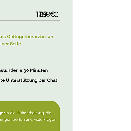
189 €