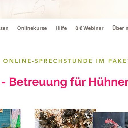
ssen
Onlinekurse
Hilfe
0 € Webinar
Über 
E ONLINE-SPRECHSTUNDE IM PAKE
E ONLINE-SPRECHSTUNDE IM PAKE
standsbetreuung für H
 - Betreuung für Hühner